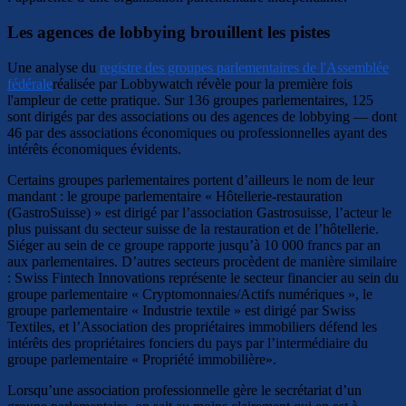
Les agences de lobbying brouillent les pistes
Une analyse du
registre des groupes parlementaires de l'Assemblée
fédérale
réalisée par Lobbywatch révèle pour la première fois
l'ampleur de cette pratique. Sur 136 groupes parlementaires, 125
sont dirigés par des associations ou des agences de lobbying — dont
46 par des associations économiques ou professionnelles ayant des
intérêts économiques évidents.
Certains groupes parlementaires portent d’ailleurs le nom de leur
mandant : le groupe parlementaire « Hôtellerie-restauration
(GastroSuisse) » est dirigé par l’association Gastrosuisse, l’acteur le
plus puissant du secteur suisse de la restauration et de l’hôtellerie.
Siéger au sein de ce groupe rapporte jusqu’à 10 000 francs par an
aux parlementaires. D’autres secteurs procèdent de manière similaire
: Swiss Fintech Innovations représente le secteur financier au sein du
groupe parlementaire « Cryptomonnaies/Actifs numériques », le
groupe parlementaire « Industrie textile » est dirigé par Swiss
Textiles, et l’Association des propriétaires immobiliers défend les
intérêts des propriétaires fonciers du pays par l’intermédiaire du
groupe parlementaire « Propriété immobilière».
Lorsqu’une association professionnelle gère le secrétariat d’un