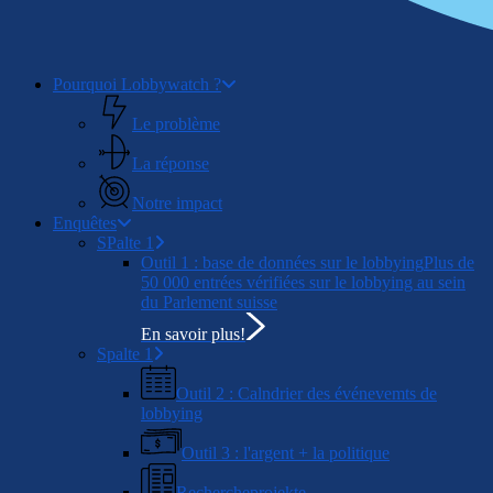
Menu
Pourquoi Lobbywatch ?
Le problème
La réponse
Notre impact
Enquêtes
SPalte 1
Outil 1 : base de données sur le lobbying
Plus de
50 000 entrées vérifiées sur le lobbying au sein
du Parlement suisse
En savoir plus!
Spalte 1
Outil 2 : Calndrier des événevemts de
lobbying
Outil 3 : l'argent + la politique
Rechercheprojekte