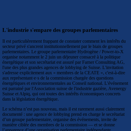
L'industrie s'empare des groupes parlementaires
Il est particulièrement frappant de constater comment les intérêts du
secteur privé s'ancrent institutionnellement par le biais de groupes
parlementaires. Le groupe parlementaire Hydrogène / Power-to-X
organise notamment le 2 juin un déjeuner consacré à la politique
énergétique et son secrétariat est assuré par Farner Consulting AG,
l'une des plus grandes agences de lobbying de Suisse. L'invitation
s'adresse explicitement aux « membres de la CEATE », c'est-à-dire
aux représentant·e·s de la commission chargée des questions
énergétiques et environnementales au Conseil national. L'événement
est parrainé par l'Association suisse de l'industrie gazière, Avenergy
Suisse et Alpiq, qui ont toutes des intérêts économiques concrets
dans la législation énergétique.
Le schéma n’est pas nouveau, mais il est rarement aussi clairement
documenté : une agence de lobbying prend en charge le secrétariat
d’un groupe parlementaire, organise des événements, invite de
manière ciblée des membres de la commission — et se donne
l’apparence d’une organisation parlementaire indépendante.