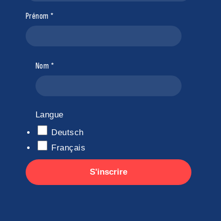
Prénom
Nom
Langue
Deutsch
Français
S'inscrire