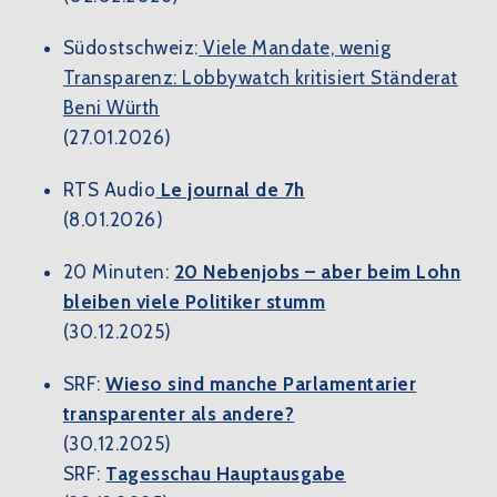
Südostschweiz:
Viele Mandate, wenig
Transparenz: Lobbywatch kritisiert Ständerat
Beni Würth
(27.01.2026)
RTS Audio
Le journal de 7h
(8.01.2026)
20 Minuten:
20 Nebenjobs – aber beim Lohn
bleiben viele Politiker stumm
(30.12.2025)
SRF:
Wieso sind manche Parlamentarier
transparenter als andere?
(30.12.2025)
SRF:
Tagesschau Hauptausgabe