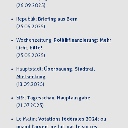
(26.09.2025)
Republik:
Briefing aus Bern
(25.09.2025)
Wochenzeitung:
Politikfinanzierung: Mehr
Licht, bitte!
(25.09.2025)
Hauptstadt:
Überbauung, Stadtrat,
Mietsenkung
(13.09.2025)
SRF:
Tagesschau, Hauptausgabe
(21.07.2025)
Le Matin:
Votations fédérales 2024: ou
quand l’argent ne fait pas le succès