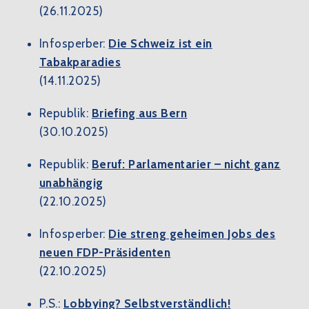
(26.11.2025)
Infosperber:
Die Schweiz ist ein
Tabakparadies
(14.11.2025)
Republik:
Briefing aus Bern
(30.10.2025)
Republik:
Beruf: Parlamentarier – nicht ganz
unabhängig
(22.10.2025)
Infosperber:
Die streng geheimen Jobs des
neuen FDP-Präsidenten
(22.10.2025)
P.S.:
Lobbying? Selbstverständlich!