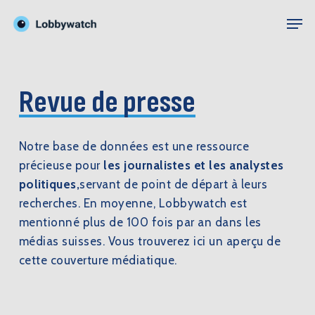
Skip
Men
to
Close
main
Menu
content
Revue de presse
Notre base de données est une ressource
précieuse pour
les journalistes et les analystes
politiques,
servant de point de départ à leurs
recherches. En moyenne, Lobbywatch est
mentionné plus de 100 fois par an dans les
médias suisses. Vous trouverez ici un aperçu de
cette couverture médiatique.