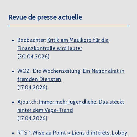
Revue de presse actuelle
Beobachter:
Kritik am Maulkorb für die
Finanzkontrolle wird lauter
(30.04.2026)
WOZ- Die Wochenzeitung:
Ein Nationalrat in
fremden Diensten
(17.04.2026)
Ajour.ch:
Immer mehr Jugendliche: Das steckt
hinter dem Vape-Trend
(17.04.2026)
RTS 1:
Mise au Point « Liens d’intérêts, Lobby