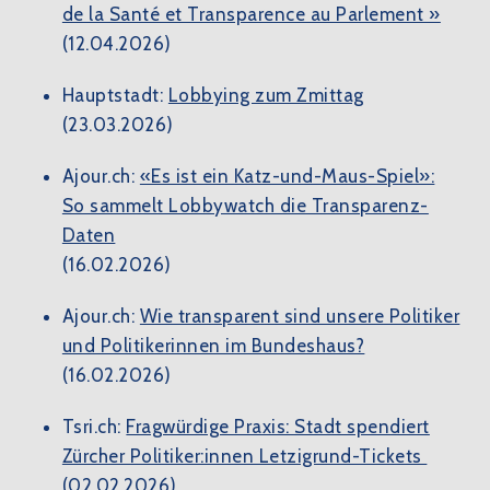
de la Santé et Transparence au Parlement »
(12.04.2026)
Hauptstadt:
Lobbying zum Zmittag
(23.03.2026)
Ajour.ch:
«Es ist ein Katz-und-Maus-Spiel»:
So sammelt Lobbywatch die Transparenz-
Daten
(16.02.2026)
Ajour.ch:
Wie transparent sind unsere Politiker
und Politikerinnen im Bundeshaus?
(16.02.2026)
Tsri.ch:
Fragwürdige Praxis: Stadt spendiert
Zürcher Politiker:innen Letzigrund-Tickets
(02.02.2026)