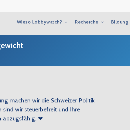
Wieso Lobbywatch?
Recherche
Bildung
gewicht
zung machen wir die Schweizer Politik
 sind wir steuerbefreit und Ihre
h abzugsfähig. ❤︎