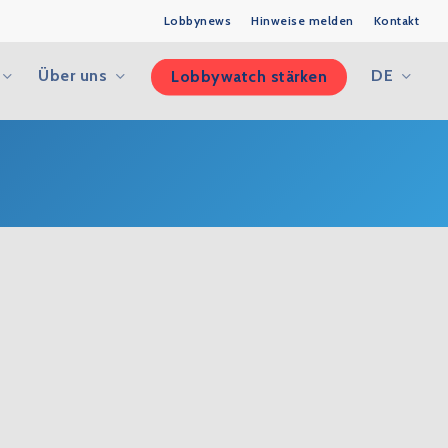
Lobbynews
Hinweise melden
Kontakt
Über uns
DE
Lobbywatch stärken