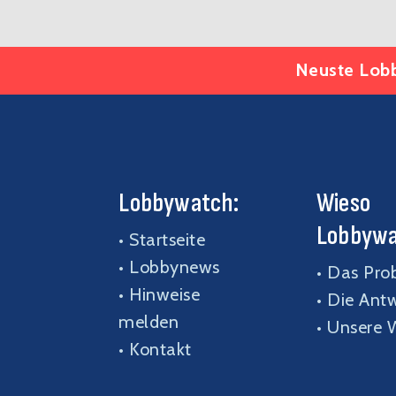
Neuste Lobb
Lobbywatch:
Wieso
Lobbyw
•
Startseite
•
Lobbynews
•
Das Pro
•
Hinweise
•
Die Antw
melden
•
Unsere 
•
Kontakt