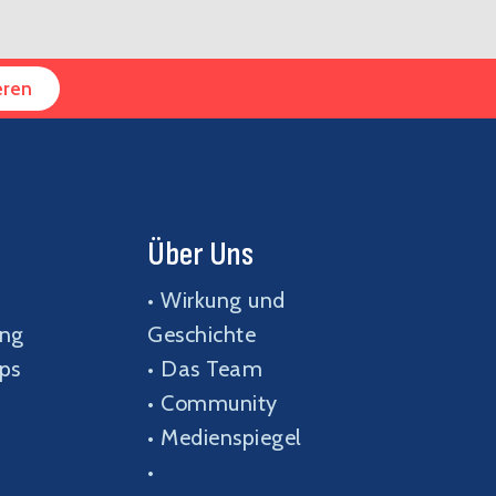
eren
Über Uns
•
Wirkung und
ang
Geschichte
ps
•
Das Team
•
Community
•
Medienspiegel
•