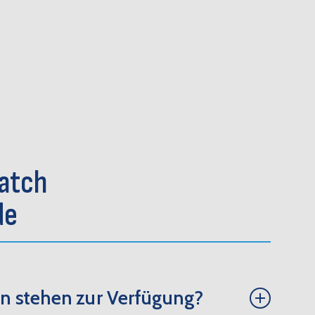
watch
de
n stehen zur Verfügung?