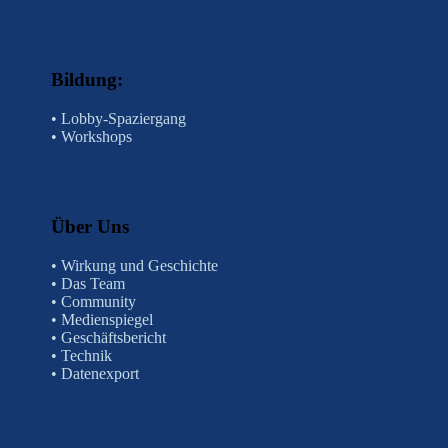
Bildung:
•
Lobby-Spaziergang
•
Workshops
Über Uns
•
Wirkung und Geschichte
•
Das Team
•
Community
•
Medienspiegel
•
Geschäftsbericht
•
Technik
•
Datenexport