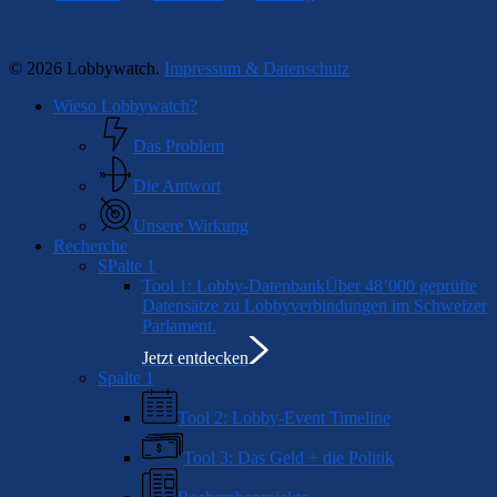
© 2026 Lobbywatch.
Impressum & Datenschutz
Close
Wieso Lobbywatch?
Menu
Das Problem
Die Antwort
Unsere Wirkung
Recherche
SPalte 1
Tool 1: Lobby-Datenbank
Über 48’000 geprüfte
Datensätze zu Lobbyverbindungen im Schweizer
Parlament.
Jetzt entdecken
Spalte 1
Tool 2: Lobby-Event Timeline
Tool 3: Das Geld + die Politik