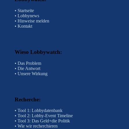
•
Startseite
•
Lobbynews
•
Hinweise melden
•
Kontakt
Wieso Lobbywatch
:
•
Das Problem
•
Die Antwort
•
Unsere Wirkung
Recherche
:
• Tool 1: Lobbydatenbank
•
Tool 2: Lobby-Event Timeline
• Tool 3: Das Geld+die Politik
• Wie wir recherchieren