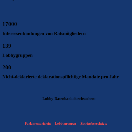
17000
Interessenbindungen von Ratsmitgliedern
139
Lobbygruppen
200
Nicht-deklarierte deklarationspflichtige Mandate pro Jahr
Lobby-Datenbank durchsuchen:
Parlamentarier:in
Lobbygruppen
Zutrittsberechtigte