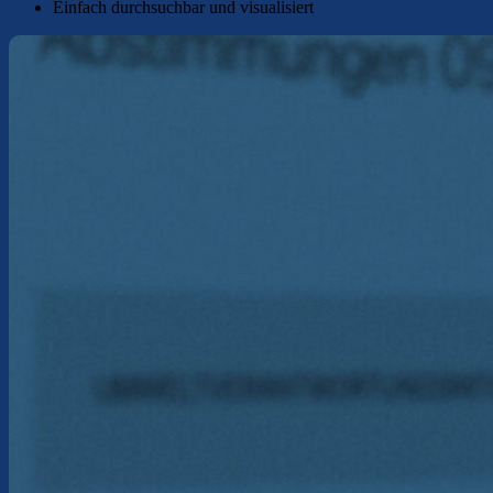
Einfach durchsuchbar und visualisiert