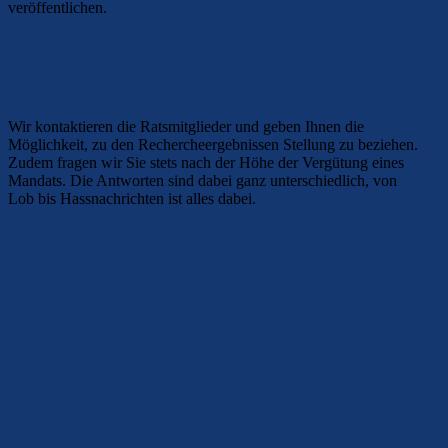
veröffentlichen.
Was sagen die Parlamentarier:innen
dazu?
Wir kontaktieren die Ratsmitglieder und geben Ihnen die
Möglichkeit, zu den Rechercheergebnissen Stellung zu beziehen.
Zudem fragen wir Sie stets nach der Höhe der Vergütung eines
Mandats. Die Antworten sind dabei ganz unterschiedlich, von
Lob bis Hassnachrichten ist alles dabei.