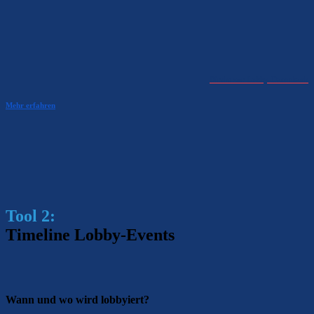
Direkt zur Lobby-Datenbank
Mehr erfahren
Tool 2:
Timeline Lobby-Events
Wann und wo wird lobbyiert?