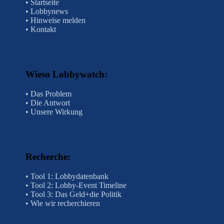
•
Startseite
•
Lobbynews
•
Hinweise melden
•
Kontakt
Wieso Lobbywatch
:
•
Das Problem
•
Die Antwort
•
Unsere Wirkung
Recherche
:
• Tool 1: Lobbydatenbank
•
Tool 2: Lobby-Event Timeline
• Tool 3: Das Geld+die Politik
• Wie wir recherchieren