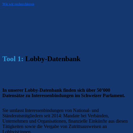
Wie wir recherchieren
Tool 1:
Lobby-Datenbank
In unserer Lobby-Datenbank finden sich über 50’000
Datensätze zu Interessenbindungen im Schweizer Parlament.
Sie umfasst Interessenbindungen von National- und
Ständeratsmitgliedern seit 2014: Mandate bei Verbänden,
Unternehmen und Organisationen, finanzielle Einkünfte aus diesen
Tätigkeiten sowie die Vergabe von Zutrittsausweisen an
Lobbyist:innen.