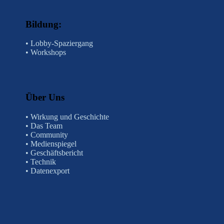
Bildung:
•
Lobby-Spaziergang
•
Workshops
Über Uns
•
Wirkung und Geschichte
•
Das Team
•
Community
•
Medienspiegel
•
Geschäftsbericht
•
Technik
•
Datenexport