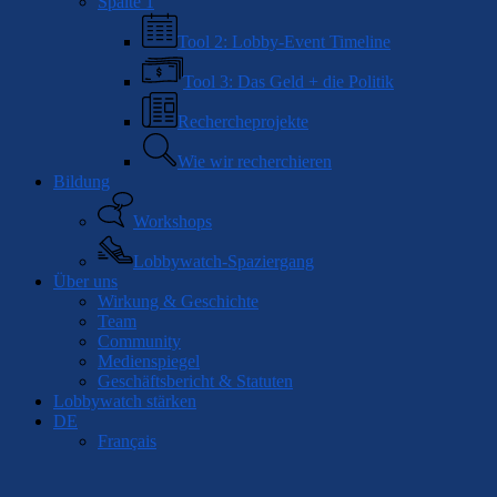
Spalte 1
Tool 2: Lobby-Event Timeline
Tool 3: Das Geld + die Politik
Rechercheprojekte
Wie wir recherchieren
Bildung
Workshops
Lobbywatch-Spaziergang
Über uns
Wirkung & Geschichte
Team
Community
Medienspiegel
Geschäftsbericht & Statuten
Lobbywatch stärken
DE
Français