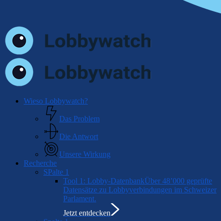
Menu
Wieso Lobbywatch?
Das Problem
Die Antwort
Unsere Wirkung
Recherche
SPalte 1
Tool 1: Lobby-Datenbank
Über 48’000 geprüfte
Datensätze zu Lobbyverbindungen im Schweizer
Parlament.
Jetzt entdecken